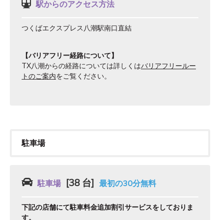
駅からのアクセス方法
つくばエクスプレス八潮駅南口直結
【バリアフリー経路について】
TX八潮からの経路については詳しくは
バリアフリールー
トのご案内
をご覧ください。
駐車場
[38 台]
駐車場
最初の30分無料
下記の店舗にて駐車料金追加割引サービスをしておりま
す。