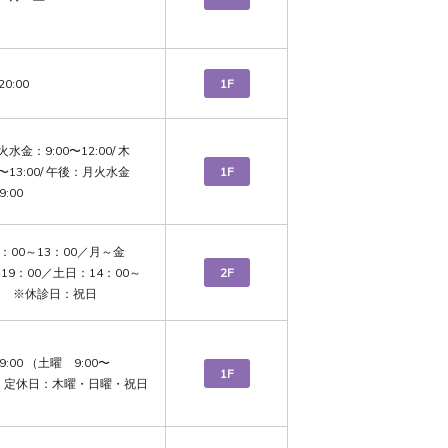
20:00
1F
水金：9:00〜12:00/ 木
0〜13:00/ 午後：月火水金　
1F
9:00
：00～13：00／月～金
～19：00／土日：14：00～
2F
0　　※休診日：祝日
19:00 （土曜　9:00〜
1F
13:00）　定休日：木曜・日曜・祝日  