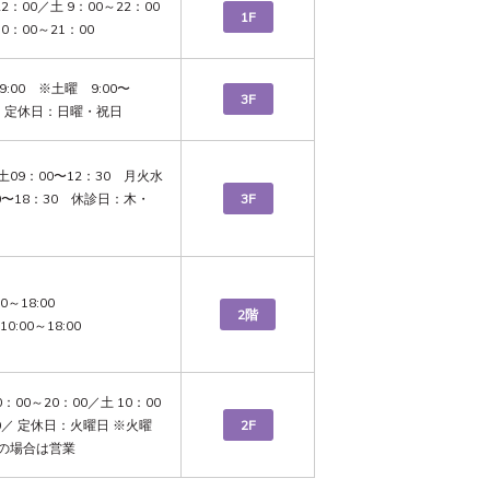
22：00／土 9：00～22：00
1F
10：00～21：00 
19:00　※土曜　9:00〜
3F
　　定休日：日曜・祝日
09：00〜12：30　月火水
0〜18：30　休診日：木・
3F
0～18:00

2階
0:00～18:00
0：00～20：00／土 10：00
0／ 定休日：火曜日 ※火曜
2F
の場合は営業