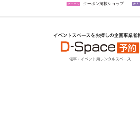
…クーポン掲載ショップ
クーポン
求人