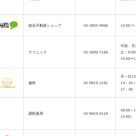
総合不動産ショップ
03-3803-5566
10:00 〜 
午前：月火
クリニック
03-3805-7168
土：9:0
15:00〜1
月～日10
歯科
03-5615-2182
14：30
17：0
09:00～
調剤薬局
03-5615-5129