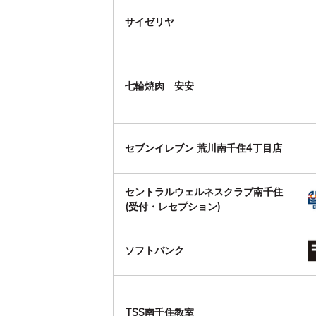
サイゼリヤ
七輪焼肉 安安
セブンイレブン 荒川南千住4丁目店
セントラルウェルネスクラブ南千住
(受付・レセプション)
ソフトバンク
TSS南千住教室