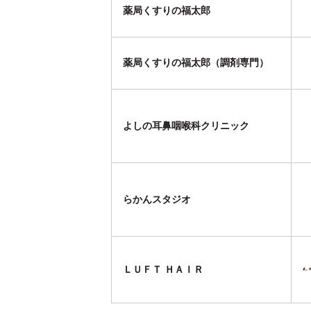
薬局くすりの福太郎
薬局くすりの福太郎（調剤専門）
よしの耳鼻咽喉科クリニック
らかんスタジオ
ＬＵＦＴ ＨＡＩＲ