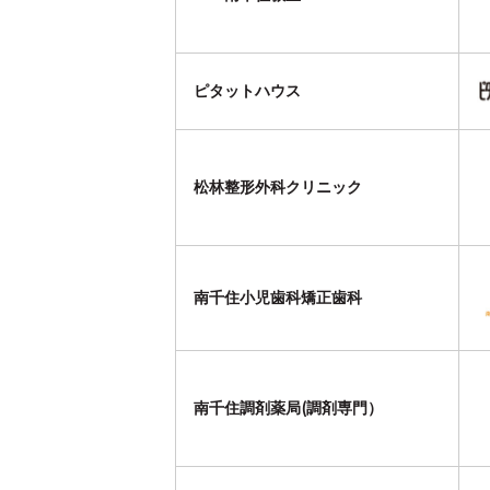
ピタットハウス
松林整形外科クリニック
南千住小児歯科矯正歯科
南千住調剤薬局(調剤専門）