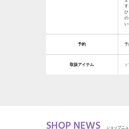
す
ひ
の
い
予約
予
取扱アイテム
ソ
SHOP NEWS
ショップニュ