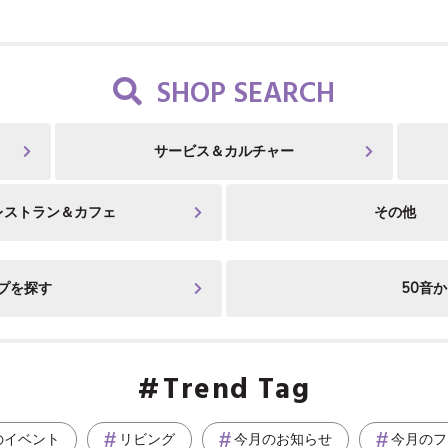
SHOP SEARCH
サービス＆カルチャー
レストラン＆カフェ
その他
プを探す
50音
Trend Tag
のイベント
リビング
今月のお知らせ
今月のフ