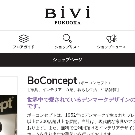
フロアガイド
ショップ
リスト
ショップ
ニュース
ショップページ
BoConcept
（ボーコンセプト）
[ 家具、インテリア、収納、暮らし生活、生活雑貨 ]
世界中で愛されているデンマークデザイン
です。
ボーコンセプトは、1952年にデンマークで生まれたプ
以上に300店舗以上を展開。当社は、現代的な家具やア
おります。また、無料でご利用頂けるインテリアデザイ
ホームを作り出すお手伝いを行っております。