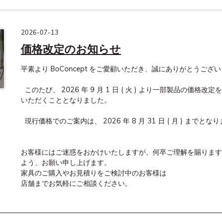
2026-07-13
価格改定のお知らせ
平素より BoConcept をご愛顧いただき、誠にありがとうござい
  このたび、 2026 年 9 月 1 日 ( 火 ) より一部製品の価格改定を実施させて

いただくこととなりました。

  現行価格でのご案内は、 2026 年 8 月 31 日 ( 月 ) までとなります。

お客様にはご迷惑をおかけいたしますが、何卒ご理解を賜ります

よう、お願い申し上げます。

家具のご購入やお見積りをご検討中のお客様は

店舗までお気軽にご相談ください。