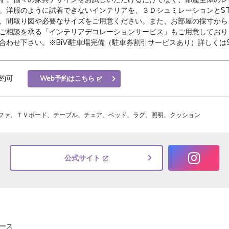
。洋服のように試着できないインテリアを、３ＤシュミレーションとST
、間取り図や必要なサイズをご用意ください。また、お部屋の採寸から
ご相談を承る「インテリアデコレーションサービス」もご用意しており
合わせ下さい。※BiVi駐車場完備（駐車券割引サービスあり）詳しくはS
約可
Web予約はこちら
ファ、ＴＶボード、テーブル、チェア、ベッド、ラグ、照明、クッション
公式サイト
ース