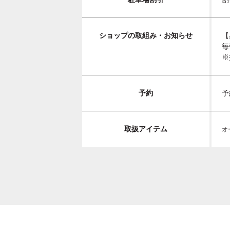
ショップの取組み・お知らせ
【
毎
※
予約
予
取扱アイテム
オ