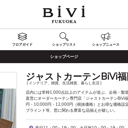
フロアガイド
ショップ
リスト
ショップ
ニュース
ショップページ
ジャストカーテンBiVi
[ インテリア、雑貨、生活雑貨、暮らし生活 ]
店内には常時1,000点以上のアイテムが並ぶ、企画・
直営にオーダーカーテン専門店「ジャストカーテンBiVi福岡
円・10,000円・12,000円（税抜価格）とお得な価
ブラインド等、窓に関わる豊富な品揃えが嬉しい。
平日11：00～19：00　土日祝10：00～19：00