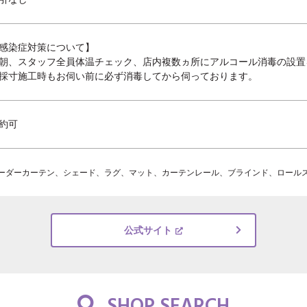
感染症対策について】

朝、スタッフ全員体温チェック、店内複数ヵ所にアルコール消毒の設置
採寸施工時もお伺い前に必ず消毒してから伺っております。
約可
ーダーカーテン、シェード、ラグ、マット、カーテンレール、ブラインド、ロール
公式サイト