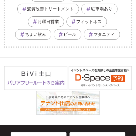
髪質改善トリートメント
駐車場あり
月曜日営業
フィットネス
ちょい飲み
ビール
マタニティ