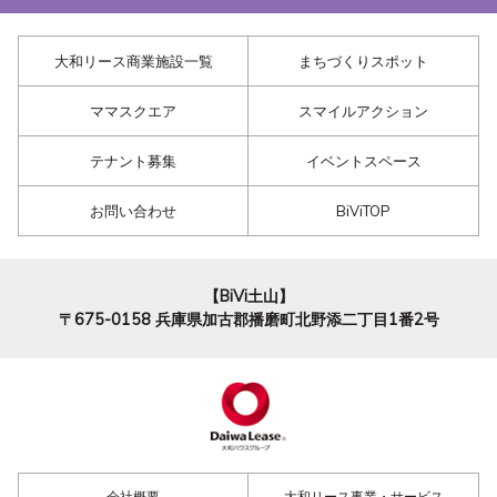
大和リース商業施設一覧
まちづくりスポット
ママスクエア
スマイルアクション
テナント募集
イベントスペース
お問い合わせ
BiViTOP
【BiVi土山】
〒675-0158
兵庫県加古郡播磨町北野添二丁目1番2号
会社概要
大和リース事業・サービス