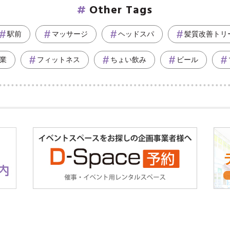
Other Tags
駅前
マッサージ
ヘッドスパ
髪質改善トリ
業
フィットネス
ちょい飲み
ビール