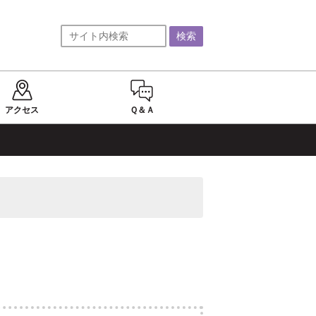
アクセス
Ｑ＆Ａ