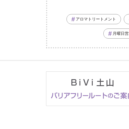
アロマトリートメント
月曜日営