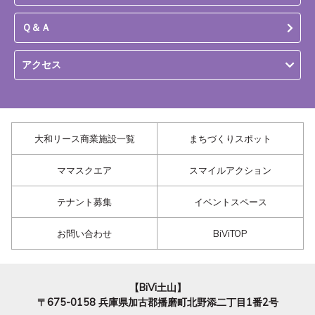
Ｑ＆Ａ
アクセス
大和リース商業施設一覧
まちづくりスポット
ママスクエア
スマイルアクション
テナント募集
イベントスペース
お問い合わせ
BiViTOP
【BiVi土山】
〒675-0158
兵庫県加古郡播磨町北野添二丁目1番2号