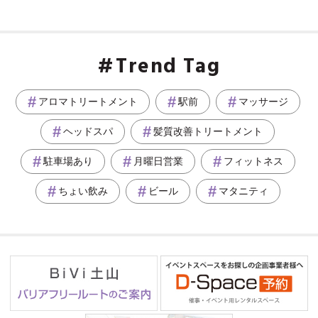
Trend Tag
アロマトリートメント
駅前
マッサージ
ヘッドスパ
髪質改善トリートメント
駐車場あり
月曜日営業
フィットネス
ちょい飲み
ビール
マタニティ