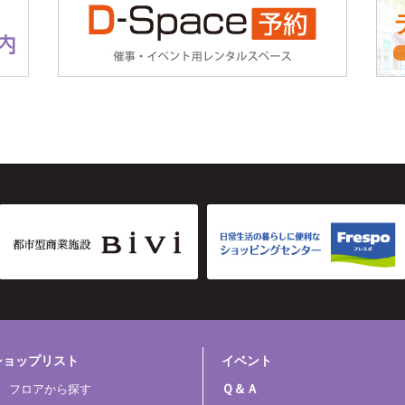
ショップリスト
イベント
Ｑ＆Ａ
フロアから探す