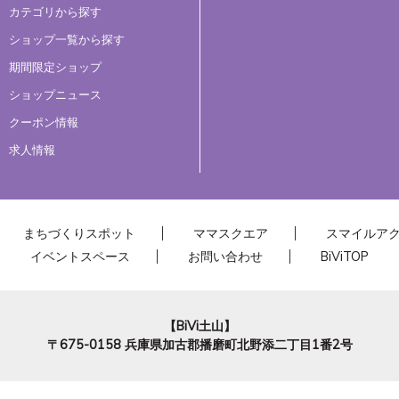
カテゴリから探す
ショップ一覧から探す
期間限定ショップ
ショップニュース
クーポン情報
求人情報
まちづくりスポット
ママスクエア
スマイルア
イベントスペース
お問い合わせ
BiViTOP
【BiVi土山】
〒675-0158
兵庫県加古郡播磨町北野添二丁目1番2号