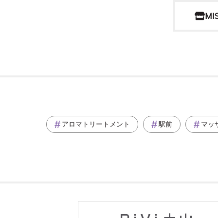
M
アロマトリートメント
駅前
マッ