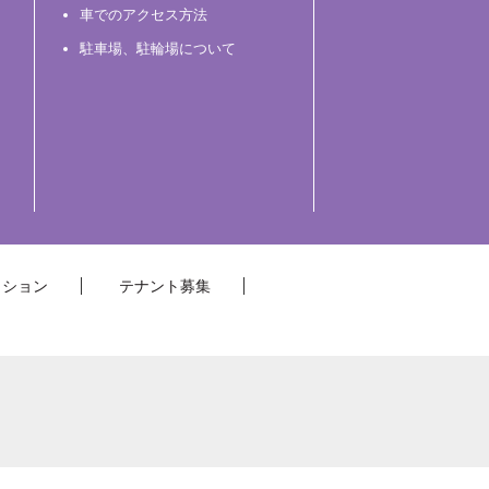
車でのアクセス方法
駐車場、駐輪場について
クション
テナント募集