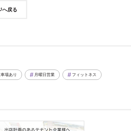
ージへ戻る
駐車場あり
月曜日営業
フィットネス