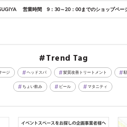
ISUGIYA 営業時間 9：30～20：00までのショップペ
Trend Tag
サージ
ヘッドスパ
髪質改善トリートメント
ちょい飲み
ビール
マタニティ