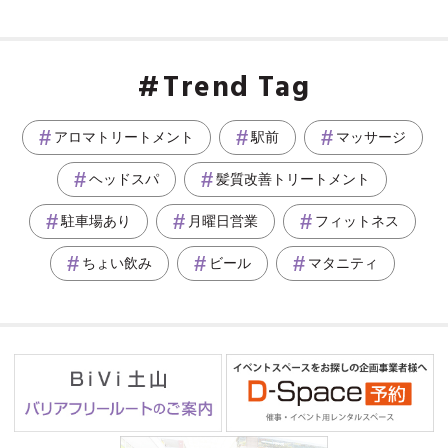
Trend Tag
アロマトリートメント
駅前
マッサージ
ヘッドスパ
髪質改善トリートメント
駐車場あり
月曜日営業
フィットネス
ちょい飲み
ビール
マタニティ