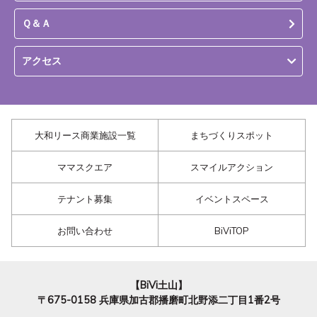
Ｑ＆Ａ
アクセス
大和リース商業施設一覧
まちづくりスポット
ママスクエア
スマイルアクション
テナント募集
イベントスペース
お問い合わせ
BiViTOP
【BiVi土山】
〒675-0158
兵庫県加古郡播磨町北野添二丁目1番2号