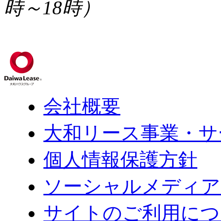
時～18時）
会社概要
大和リース事業・サ
個人情報保護方針
ソーシャルメディア
サイトのご利用につ