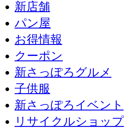
新店舗
パン屋
お得情報
クーポン
新さっぽろグルメ
子供服
新さっぽろイベント
リサイクルショップ