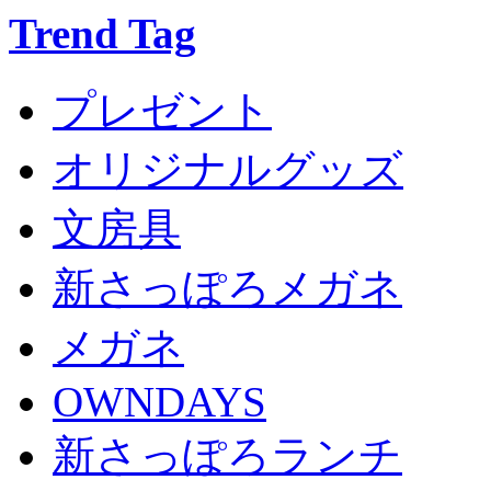
Trend Tag
プレゼント
オリジナルグッズ
文房具
新さっぽろメガネ
メガネ
OWNDAYS
新さっぽろランチ