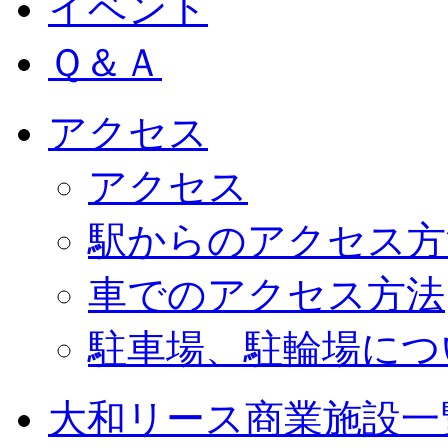
イベント
Ｑ＆Ａ
アクセス
アクセス
駅からのアクセス方
車でのアクセス方法
駐車場、駐輪場につ
大和リース商業施設一