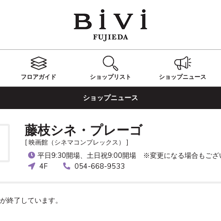
フロアガイド
ショップ
リスト
ショップ
ニュース
ショップニュース
藤枝シネ・プレーゴ
[ 映画館（シネマコンプレックス） ]
平日9:30開場、土日祝9:00開場 ※変更になる場合もご
4F
054-668-9533
が終了しています。