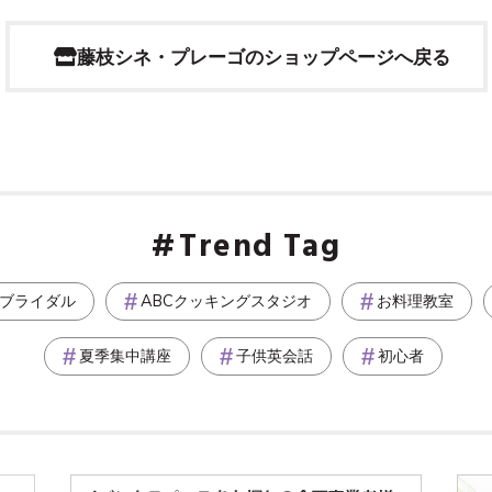
藤枝シネ・プレーゴのショップページへ戻る
Trend Tag
ブライダル
ABCクッキングスタジオ
お料理教室
夏季集中講座
子供英会話
初心者