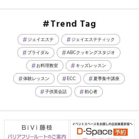
Trend Tag
ジェイエステ
ジェイエステティック
ブライダル
ABCクッキングスタジオ
お料理教室
キッズレッスン
体験レッスン
ECC
夏季集中講座
子供英会話
初心者