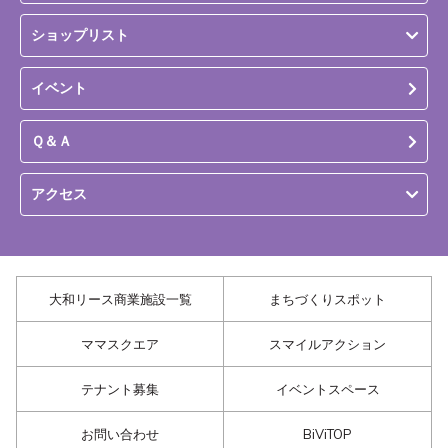
ショップリスト
イベント
Ｑ＆Ａ
アクセス
大和リース商業施設一覧
まちづくりスポット
ママスクエア
スマイルアクション
テナント募集
イベントスペース
お問い合わせ
BiViTOP