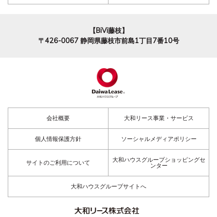
【BiVi藤枝】
〒426-0067
静岡県藤枝市前島1丁目7番10号
会社概要
大和リース事業・サービス
個人情報保護方針
ソーシャルメディアポリシー
大和ハウスグループショッピングセ
サイトのご利用について
ンター
大和ハウスグループサイトへ