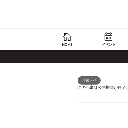
HOME
イベント
お知らせ
この記事は公開期間が終了