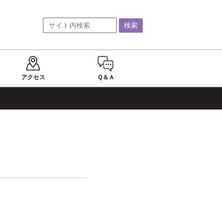
アクセス
Ｑ＆Ａ