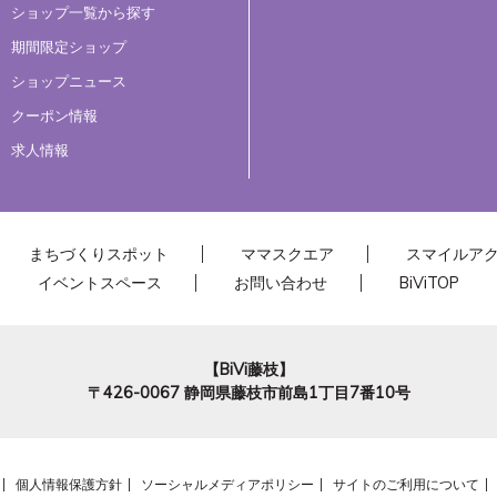
ショップ一覧から探す
期間限定ショップ
ショップニュース
クーポン情報
求人情報
まちづくりスポット
ママスクエア
スマイルア
イベントスペース
お問い合わせ
BiViTOP
【BiVi藤枝】
〒426-0067
静岡県藤枝市前島1丁目7番10号
個人情報保護方針
ソーシャルメディアポリシー
サイトのご利用について