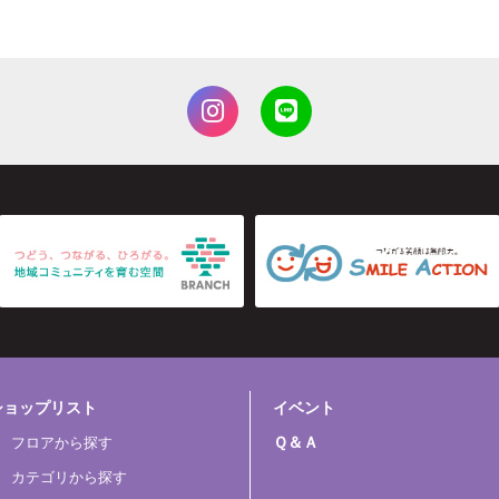
ショップリスト
イベント
Ｑ＆Ａ
フロアから探す
カテゴリから探す