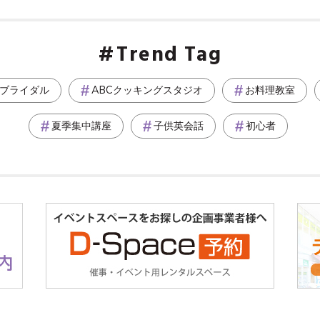
Trend Tag
ブライダル
ABCクッキングスタジオ
お料理教室
夏季集中講座
子供英会話
初心者